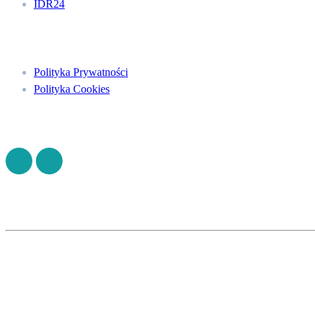
IDR24
Menu
Polityka Prywatności
Polityka Cookies
Znajdź nas na