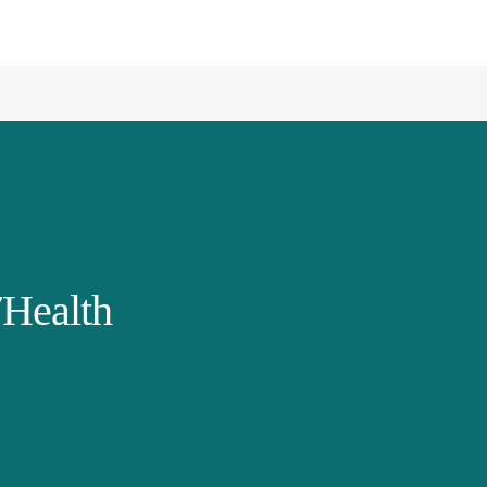
Health