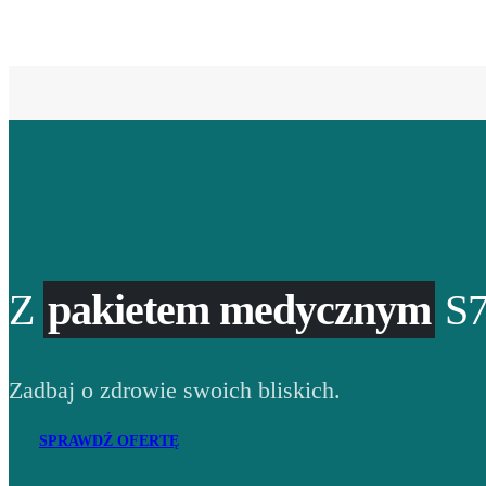
Z
pakietem medycznym
S7
Zadbaj o zdrowie swoich bliskich.
SPRAWDŹ OFERTĘ