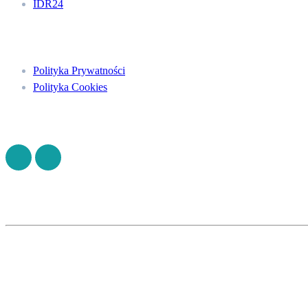
IDR24
Menu
Polityka Prywatności
Polityka Cookies
Znajdź nas na