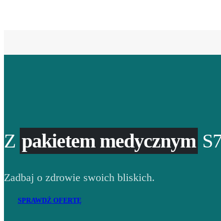
Z
pakietem medycznym
S7
Zadbaj o zdrowie swoich bliskich.
SPRAWDŹ OFERTĘ