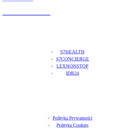
+48 777 111 777
Nasze usługi
S7HEALTH
S7CONCIERGE
LEXNONSTOP
IDR24
Menu
Polityka Prywatności
Polityka Cookies