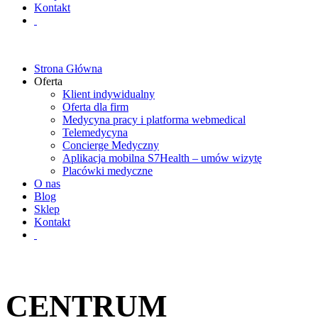
Kontakt
Strona Główna
Oferta
Klient indywidualny
Oferta dla firm
Medycyna pracy i platforma webmedical
Telemedycyna
Concierge Medyczny
Aplikacja mobilna S7Health – umów wizytę
Placówki medyczne
O nas
Blog
Sklep
Kontakt
CENTRUM