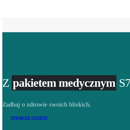
Z
pakietem medycznym
S7
Zadbaj o zdrowie swoich bliskich.
SPRAWDŹ OFERTĘ