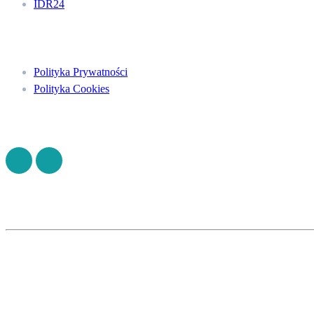
IDR24
Menu
Polityka Prywatności
Polityka Cookies
Znajdź nas na