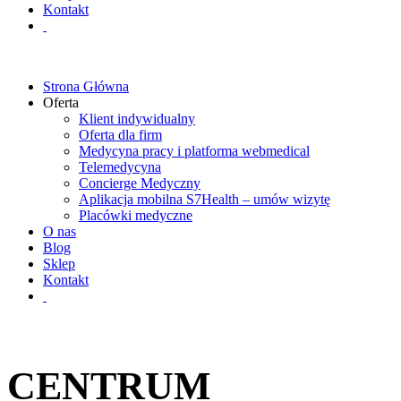
Kontakt
Strona Główna
Oferta
Klient indywidualny
Oferta dla firm
Medycyna pracy i platforma webmedical
Telemedycyna
Concierge Medyczny
Aplikacja mobilna S7Health – umów wizytę
Placówki medyczne
O nas
Blog
Sklep
Kontakt
CENTRUM