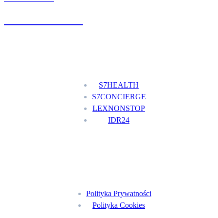
+48 777 111 777
Nasze usługi
S7HEALTH
S7CONCIERGE
LEXNONSTOP
IDR24
Menu
Polityka Prywatności
Polityka Cookies