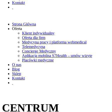
Kontakt
Strona Główna
Oferta
Klient indywidualny
Oferta dla firm
Medycyna pracy i platforma webmedical
Telemedycyna
Concierge Medyczny
Aplikacja mobilna S7Health – umów wizytę
Placówki medyczne
O nas
Blog
Sklep
Kontakt
CENTRUM