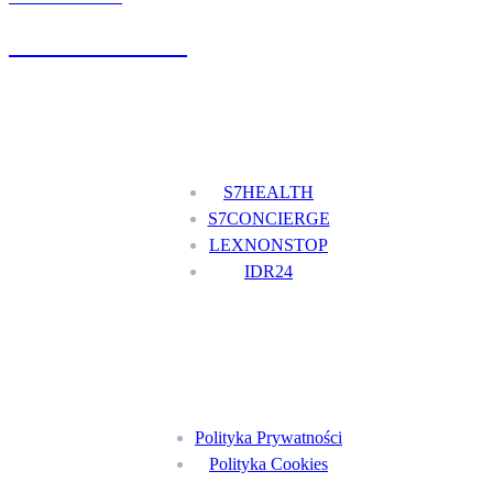
+48 777 111 777
Nasze usługi
S7HEALTH
S7CONCIERGE
LEXNONSTOP
IDR24
Menu
Polityka Prywatności
Polityka Cookies