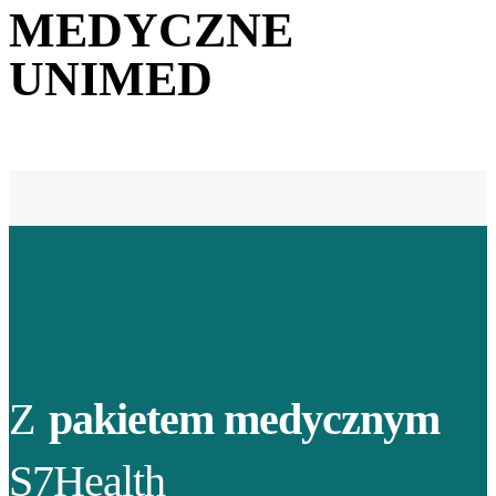
MEDYCZNE
UNIMED
Z
pakietem medycznym
S7Health