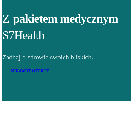
Z
pakietem medycznym
S7Health
Zadbaj o zdrowie swoich bliskich.
SPRAWDŹ OFERTĘ