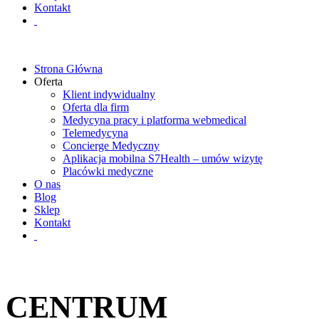
Kontakt
Strona Główna
Oferta
Klient indywidualny
Oferta dla firm
Medycyna pracy i platforma webmedical
Telemedycyna
Concierge Medyczny
Aplikacja mobilna S7Health – umów wizytę
Placówki medyczne
O nas
Blog
Sklep
Kontakt
CENTRUM