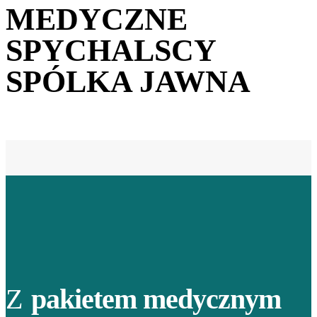
MEDYCZNE
SPYCHALSCY
SPÓLKA JAWNA
Z
pakietem medycznym