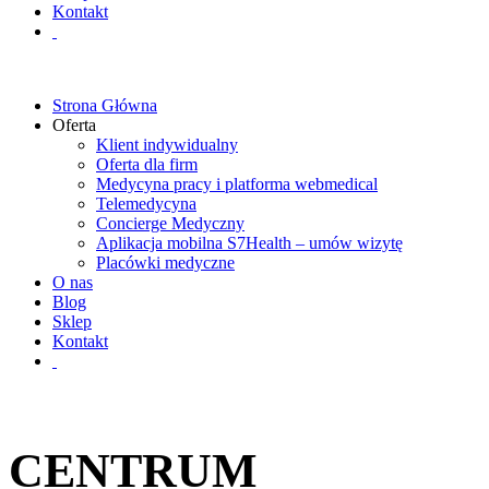
Kontakt
Strona Główna
Oferta
Klient indywidualny
Oferta dla firm
Medycyna pracy i platforma webmedical
Telemedycyna
Concierge Medyczny
Aplikacja mobilna S7Health – umów wizytę
Placówki medyczne
O nas
Blog
Sklep
Kontakt
CENTRUM