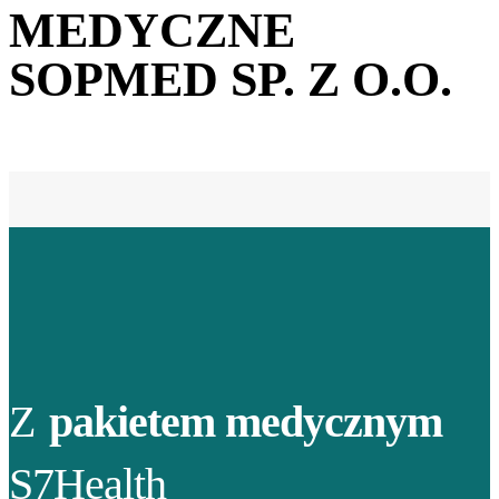
MEDYCZNE
SOPMED SP. Z O.O.
Z
pakietem medycznym
S7Health