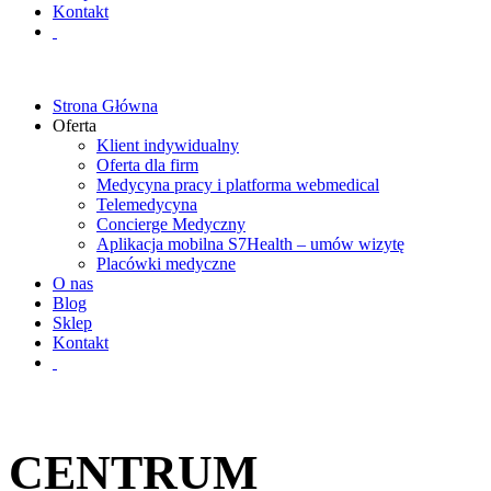
Kontakt
Strona Główna
Oferta
Klient indywidualny
Oferta dla firm
Medycyna pracy i platforma webmedical
Telemedycyna
Concierge Medyczny
Aplikacja mobilna S7Health – umów wizytę
Placówki medyczne
O nas
Blog
Sklep
Kontakt
CENTRUM