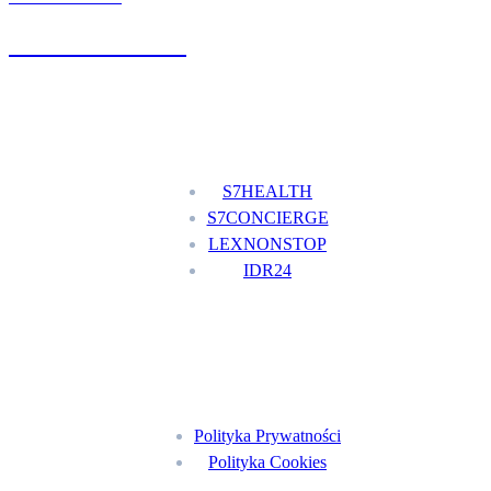
+48 777 111 777
Nasze usługi
S7HEALTH
S7CONCIERGE
LEXNONSTOP
IDR24
Menu
Polityka Prywatności
Polityka Cookies