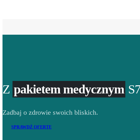
Z
pakietem medycznym
S7
Zadbaj o zdrowie swoich bliskich.
SPRAWDŹ OFERTĘ