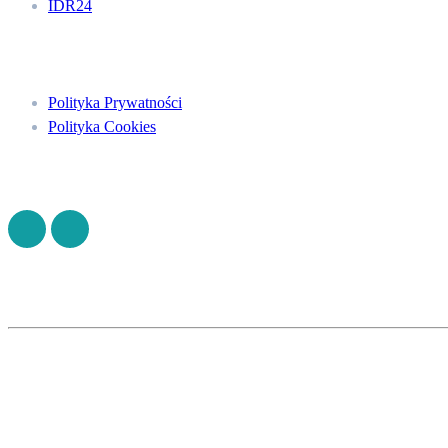
IDR24
Menu
Polityka Prywatności
Polityka Cookies
Znajdź nas na