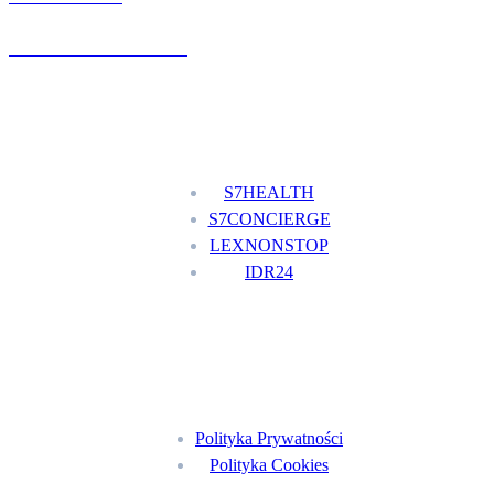
+48 777 111 777
Nasze usługi
S7HEALTH
S7CONCIERGE
LEXNONSTOP
IDR24
Menu
Polityka Prywatności
Polityka Cookies