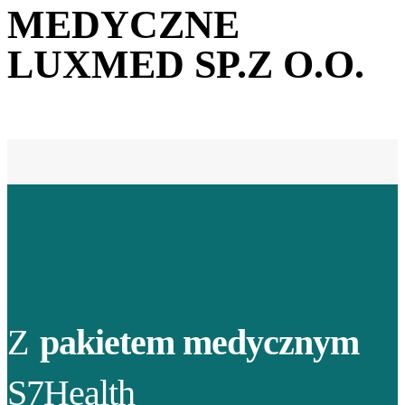
MEDYCZNE
LUXMED SP.Z O.O.
Z
pakietem medycznym
S7Health