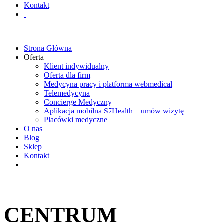
Kontakt
Strona Główna
Oferta
Klient indywidualny
Oferta dla firm
Medycyna pracy i platforma webmedical
Telemedycyna
Concierge Medyczny
Aplikacja mobilna S7Health – umów wizytę
Placówki medyczne
O nas
Blog
Sklep
Kontakt
CENTRUM