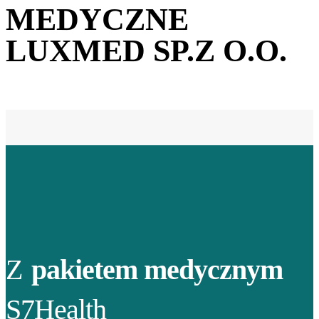
MEDYCZNE
LUXMED SP.Z O.O.
Z
pakietem medycznym
S7Health