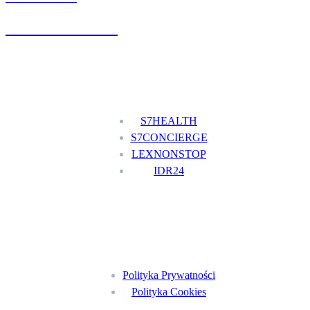
+48 777 111 777
Nasze usługi
S7HEALTH
S7CONCIERGE
LEXNONSTOP
IDR24
Menu
Polityka Prywatności
Polityka Cookies