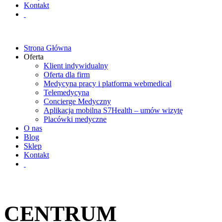
Kontakt
Strona Główna
Oferta
Klient indywidualny
Oferta dla firm
Medycyna pracy i platforma webmedical
Telemedycyna
Concierge Medyczny
Aplikacja mobilna S7Health – umów wizytę
Placówki medyczne
O nas
Blog
Sklep
Kontakt
CENTRUM