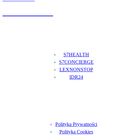
+48 777 111 777
Nasze usługi
S7HEALTH
S7CONCIERGE
LEXNONSTOP
IDR24
Menu
Polityka Prywatności
Polityka Cookies