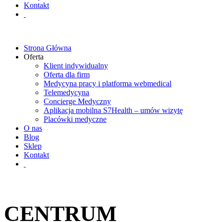
Kontakt
Strona Główna
Oferta
Klient indywidualny
Oferta dla firm
Medycyna pracy i platforma webmedical
Telemedycyna
Concierge Medyczny
Aplikacja mobilna S7Health – umów wizytę
Placówki medyczne
O nas
Blog
Sklep
Kontakt
CENTRUM