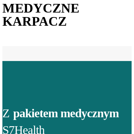
MEDYCZNE
KARPACZ
Z
pakietem medycznym
S7Health