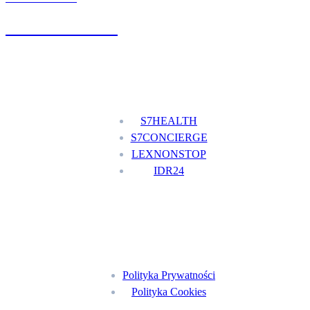
+48 777 111 777
Nasze usługi
S7HEALTH
S7CONCIERGE
LEXNONSTOP
IDR24
Menu
Polityka Prywatności
Polityka Cookies