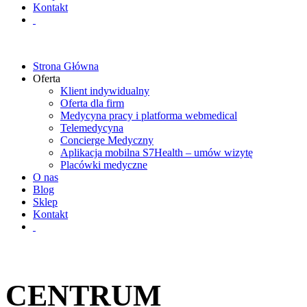
Kontakt
Strona Główna
Oferta
Klient indywidualny
Oferta dla firm
Medycyna pracy i platforma webmedical
Telemedycyna
Concierge Medyczny
Aplikacja mobilna S7Health – umów wizytę
Placówki medyczne
O nas
Blog
Sklep
Kontakt
CENTRUM