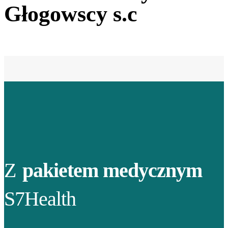
Głogowscy s.c
Z
pakietem medycznym
S7Health