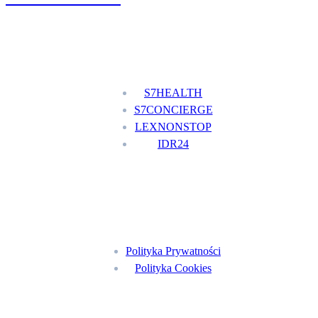
Nasze usługi
S7HEALTH
S7CONCIERGE
LEXNONSTOP
IDR24
Menu
Polityka Prywatności
Polityka Cookies