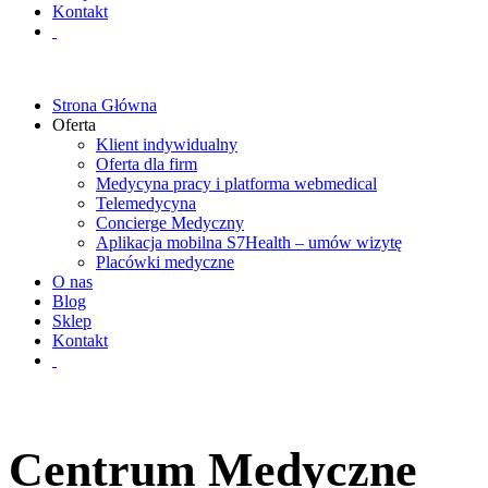
Kontakt
Strona Główna
Oferta
Klient indywidualny
Oferta dla firm
Medycyna pracy i platforma webmedical
Telemedycyna
Concierge Medyczny
Aplikacja mobilna S7Health – umów wizytę
Placówki medyczne
O nas
Blog
Sklep
Kontakt
Centrum Medyczne