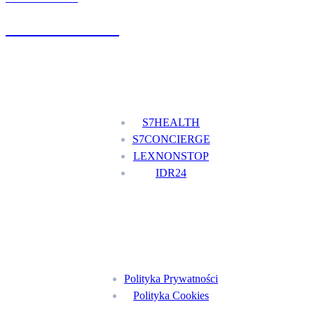
+48 777 111 777
Nasze usługi
S7HEALTH
S7CONCIERGE
LEXNONSTOP
IDR24
Menu
Polityka Prywatności
Polityka Cookies