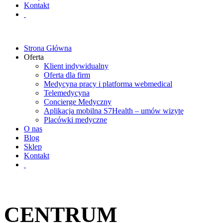
Kontakt
Strona Główna
Oferta
Klient indywidualny
Oferta dla firm
Medycyna pracy i platforma webmedical
Telemedycyna
Concierge Medyczny
Aplikacja mobilna S7Health – umów wizytę
Placówki medyczne
O nas
Blog
Sklep
Kontakt
CENTRUM