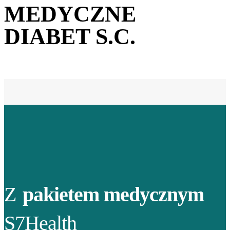
MEDYCZNE
DIABET S.C.
Z
pakietem medycznym
S7Health