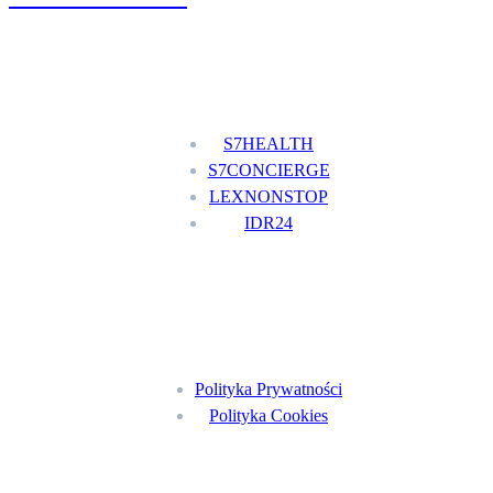
Nasze usługi
S7HEALTH
S7CONCIERGE
LEXNONSTOP
IDR24
Menu
Polityka Prywatności
Polityka Cookies