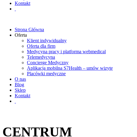
Kontakt
Strona Główna
Oferta
Klient indywidualny
Oferta dla firm
Medycyna pracy i platforma webmedical
Telemedycyna
Concierge Medyczny
Aplikacja mobilna S7Health – umów wizytę
Placówki medyczne
O nas
Blog
Sklep
Kontakt
CENTRUM