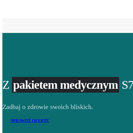
Z
pakietem medycznym
S7
Zadbaj o zdrowie swoich bliskich.
SPRAWDŹ OFERTĘ