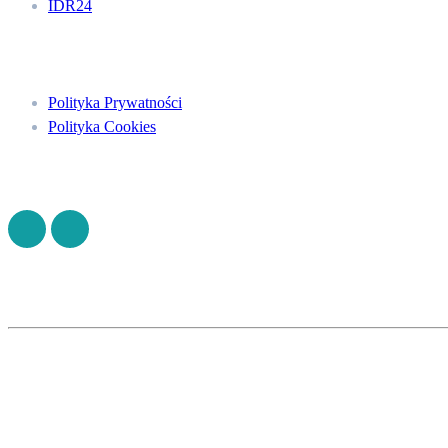
IDR24
Menu
Polityka Prywatności
Polityka Cookies
Znajdź nas na