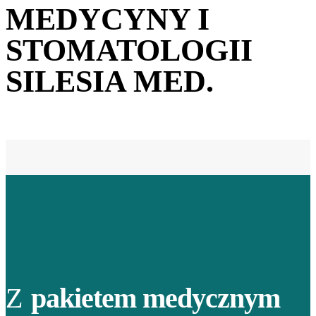
MEDYCYNY I
STOMATOLOGII
SILESIA MED.
Z
pakietem medycznym