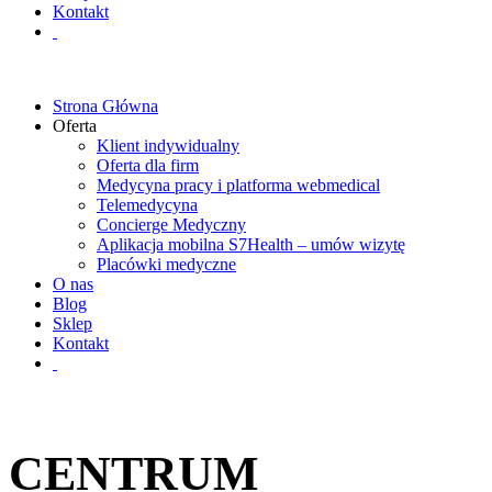
Kontakt
Strona Główna
Oferta
Klient indywidualny
Oferta dla firm
Medycyna pracy i platforma webmedical
Telemedycyna
Concierge Medyczny
Aplikacja mobilna S7Health – umów wizytę
Placówki medyczne
O nas
Blog
Sklep
Kontakt
CENTRUM