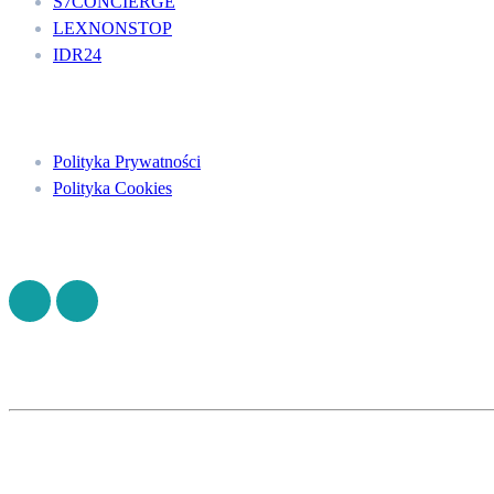
S7CONCIERGE
LEXNONSTOP
IDR24
Menu
Polityka Prywatności
Polityka Cookies
Znajdź nas na