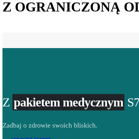
Z OGRANICZONĄ O
Z
pakietem medycznym
S7
Zadbaj o zdrowie swoich bliskich.