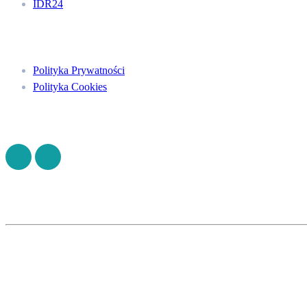
IDR24
Menu
Polityka Prywatności
Polityka Cookies
Znajdź nas na