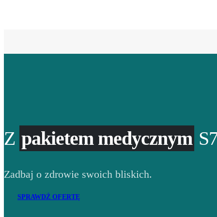
Z
pakietem medycznym
S7
Zadbaj o zdrowie swoich bliskich.
SPRAWDŹ OFERTĘ