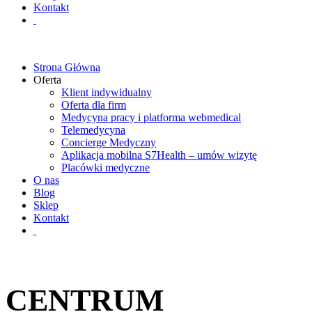
Kontakt
Strona Główna
Oferta
Klient indywidualny
Oferta dla firm
Medycyna pracy i platforma webmedical
Telemedycyna
Concierge Medyczny
Aplikacja mobilna S7Health – umów wizytę
Placówki medyczne
O nas
Blog
Sklep
Kontakt
CENTRUM