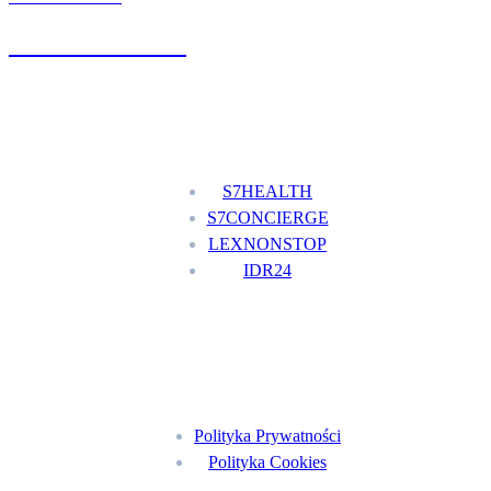
+48 777 111 777
Nasze usługi
S7HEALTH
S7CONCIERGE
LEXNONSTOP
IDR24
Menu
Polityka Prywatności
Polityka Cookies