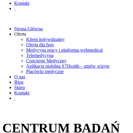
Kontakt
Strona Główna
Oferta
Klient indywidualny
Oferta dla firm
Medycyna pracy i platforma webmedical
Telemedycyna
Concierge Medyczny
Aplikacja mobilna S7Health – umów wizytę
Placówki medyczne
O nas
Blog
Sklep
Kontakt
CENTRUM BADAŃ