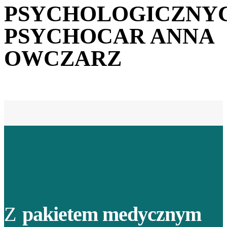
PSYCHOLOGICZNY
PSYCHOCAR ANNA
OWCZARZ
Z
pakietem medycznym