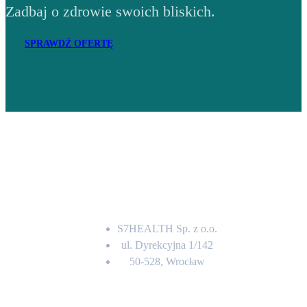
Zadbaj o zdrowie swoich bliskich.
SPRAWDŹ OFERTĘ
Adres
S7HEALTH Sp. z o.o.
ul. Dyrekcyjna 1/142
50-528, Wrocław