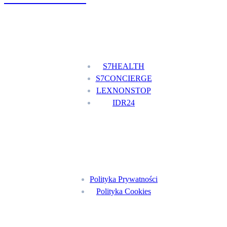
Nasze usługi
S7HEALTH
S7CONCIERGE
LEXNONSTOP
IDR24
Menu
Polityka Prywatności
Polityka Cookies