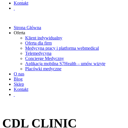
Kontakt
Strona Główna
Oferta
Klient indywidualny
Oferta dla firm
Medycyna pracy i platforma webmedical
Telemedycyna
Concierge Medyczny
Aplikacja mobilna S7Health – umów wizytę
Placówki medyczne
O nas
Blog
Sklep
Kontakt
CDL CLINIC