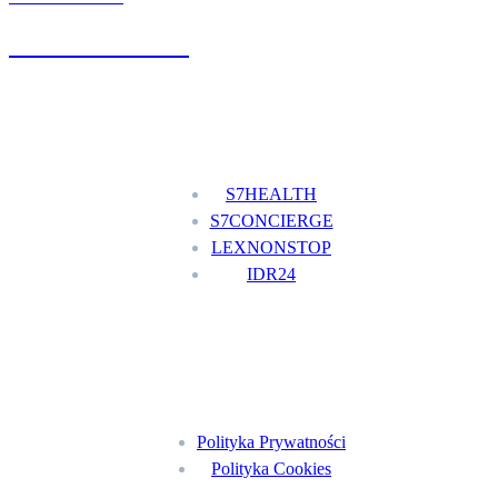
+48 777 111 777
Nasze usługi
S7HEALTH
S7CONCIERGE
LEXNONSTOP
IDR24
Menu
Polityka Prywatności
Polityka Cookies