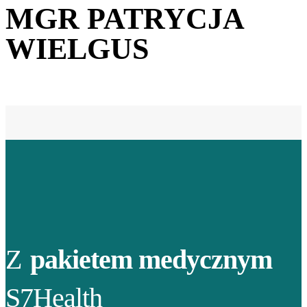
MGR PATRYCJA
WIELGUS
Z
pakietem medycznym
S7Health