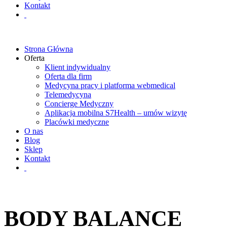
Kontakt
Strona Główna
Oferta
Klient indywidualny
Oferta dla firm
Medycyna pracy i platforma webmedical
Telemedycyna
Concierge Medyczny
Aplikacja mobilna S7Health – umów wizytę
Placówki medyczne
O nas
Blog
Sklep
Kontakt
BODY BALANCE