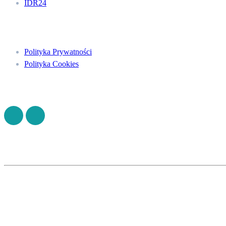
IDR24
Menu
Polityka Prywatności
Polityka Cookies
Znajdź nas na