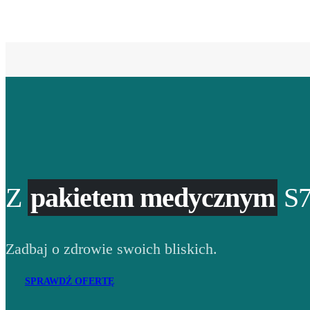
Z
pakietem medycznym
S7
Zadbaj o zdrowie swoich bliskich.
SPRAWDŹ OFERTĘ