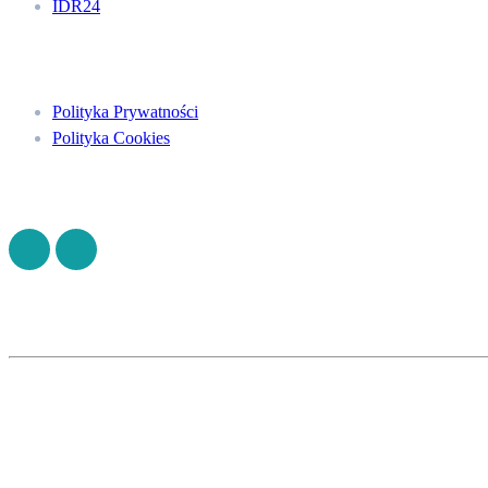
IDR24
Menu
Polityka Prywatności
Polityka Cookies
Znajdź nas na