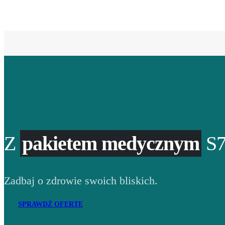
Z
pakietem medycznym
S7
Zadbaj o zdrowie swoich bliskich.
SPRAWDŹ OFERTĘ