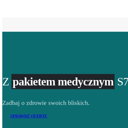
Z
pakietem medycznym
S7
Zadbaj o zdrowie swoich bliskich.
SPRAWDŹ OFERTĘ