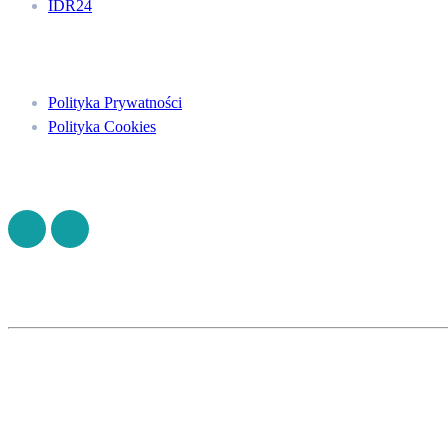
IDR24
Menu
Polityka Prywatności
Polityka Cookies
Znajdź nas na