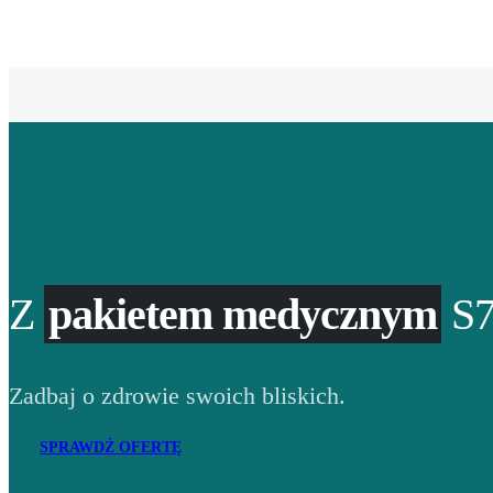
Z
pakietem medycznym
S7
Zadbaj o zdrowie swoich bliskich.
SPRAWDŹ OFERTĘ