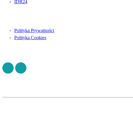
IDR24
Menu
Polityka Prywatności
Polityka Cookies
Znajdź nas na