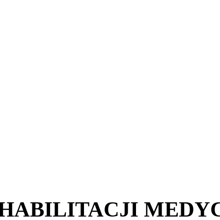
HABILITACJI MEDY