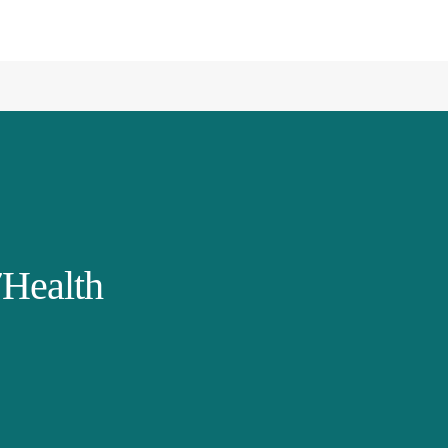
Health