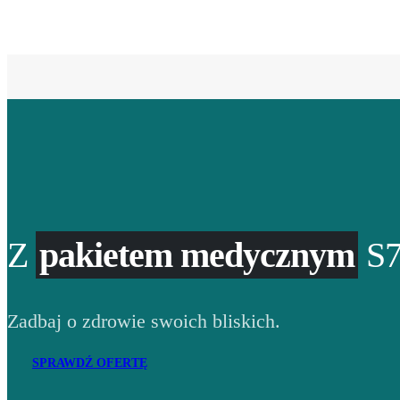
Z
pakietem medycznym
S7
Zadbaj o zdrowie swoich bliskich.
SPRAWDŹ OFERTĘ