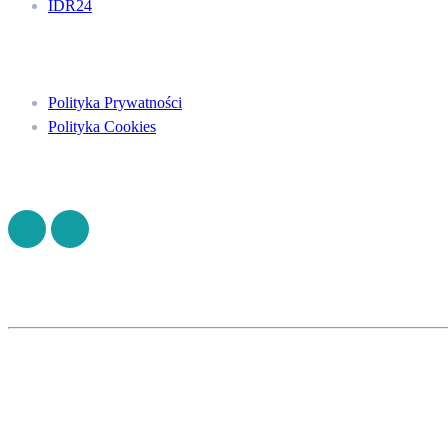
IDR24
Menu
Polityka Prywatności
Polityka Cookies
Znajdź nas na