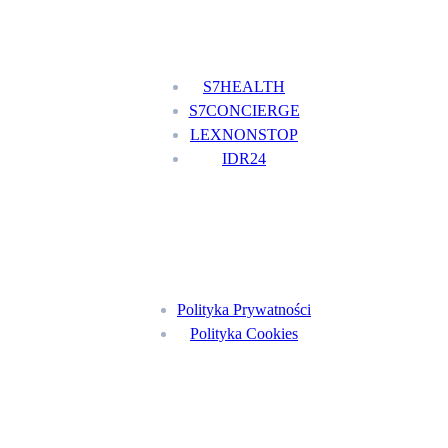
Nasze usługi
S7HEALTH
S7CONCIERGE
LEXNONSTOP
IDR24
Menu
Polityka Prywatności
Polityka Cookies
Znajdź nas na