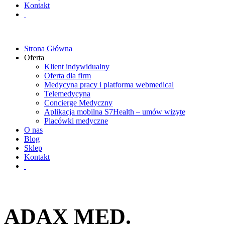
Kontakt
Strona Główna
Oferta
Klient indywidualny
Oferta dla firm
Medycyna pracy i platforma webmedical
Telemedycyna
Concierge Medyczny
Aplikacja mobilna S7Health – umów wizytę
Placówki medyczne
O nas
Blog
Sklep
Kontakt
ADAX MED.