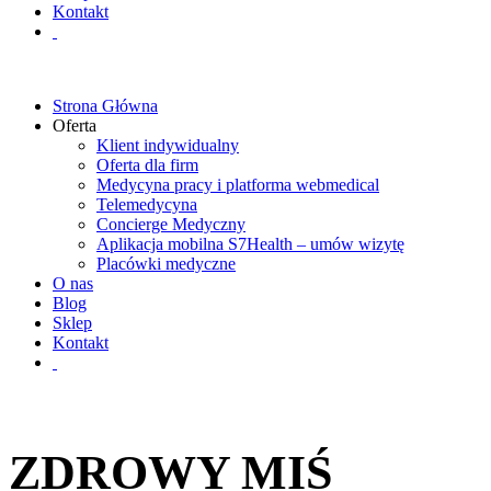
Kontakt
Strona Główna
Oferta
Klient indywidualny
Oferta dla firm
Medycyna pracy i platforma webmedical
Telemedycyna
Concierge Medyczny
Aplikacja mobilna S7Health – umów wizytę
Placówki medyczne
O nas
Blog
Sklep
Kontakt
ZDROWY MIŚ