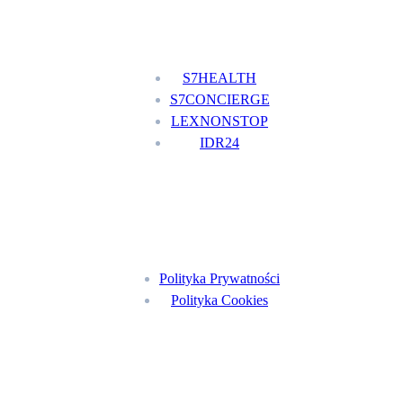
Nasze usługi
S7HEALTH
S7CONCIERGE
LEXNONSTOP
IDR24
Menu
Polityka Prywatności
Polityka Cookies
Znajdź nas na