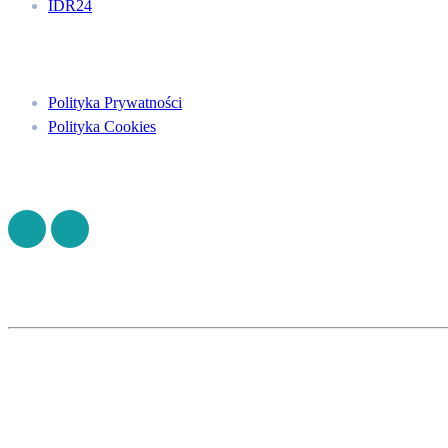
IDR24
Menu
Polityka Prywatności
Polityka Cookies
Znajdź nas na