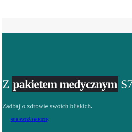
Z
pakietem medycznym
S7
Zadbaj o zdrowie swoich bliskich.
SPRAWDŹ OFERTĘ