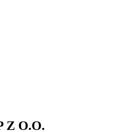
Z O.O.