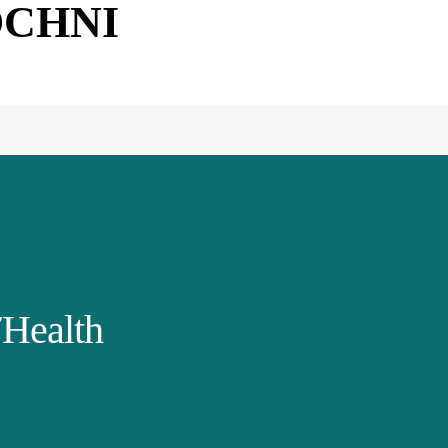
OCHNI
Health