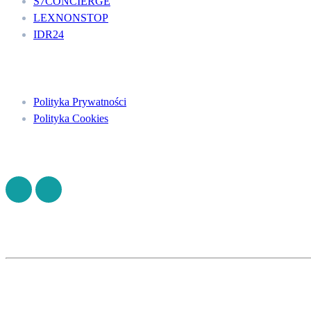
S7CONCIERGE
LEXNONSTOP
IDR24
Menu
Polityka Prywatności
Polityka Cookies
Znajdź nas na