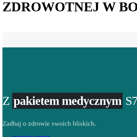
ZDROWOTNEJ W B
Z
pakietem medycznym
S7
Zadbaj o zdrowie swoich bliskich.