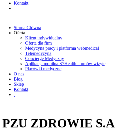
Kontakt
Strona Główna
Oferta
Klient indywidualny
Oferta dla firm
Medycyna pracy i platforma webmedical
Telemedycyna
Concierge Medyczny
Aplikacja mobilna S7Health – umów wizytę
Placówki medyczne
O nas
Blog
Sklep
Kontakt
PZU ZDROWIE S.A