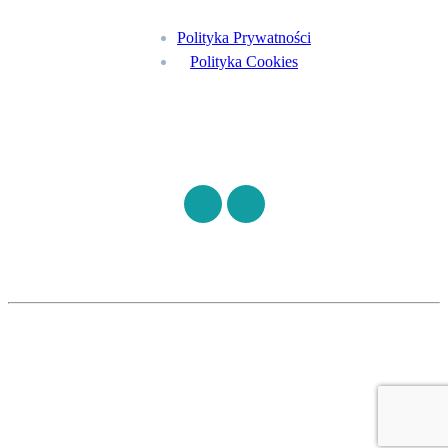
Polityka Prywatności
Polityka Cookies
Znajdź nas na
©
S7HEALTH
2026