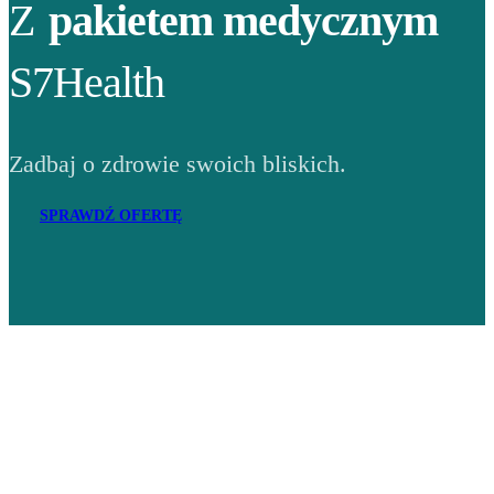
Z
pakietem medycznym
S7Health
Zadbaj o zdrowie swoich bliskich.
SPRAWDŹ OFERTĘ
Adres