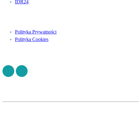
IDR24
Menu
Polityka Prywatności
Polityka Cookies
Znajdź nas na