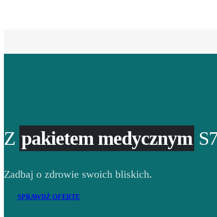
Z
pakietem medycznym
S7
Zadbaj o zdrowie swoich bliskich.
SPRAWDŹ OFERTĘ