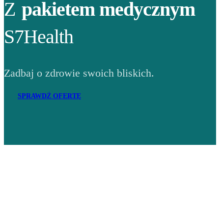
Z
pakietem medycznym
S7Health
Zadbaj o zdrowie swoich bliskich.
SPRAWDŹ OFERTĘ
Adres