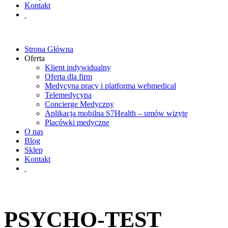
Kontakt
Strona Główna
Oferta
Klient indywidualny
Oferta dla firm
Medycyna pracy i platforma webmedical
Telemedycyna
Concierge Medyczny
Aplikacja mobilna S7Health – umów wizytę
Placówki medyczne
O nas
Blog
Sklep
Kontakt
PSYCHO-TEST