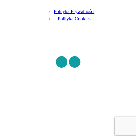
Polityka Prywatności
Polityka Cookies
Znajdź nas na
©
S7HEALTH
2026