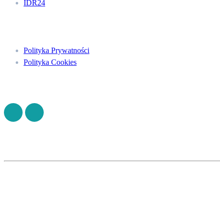
IDR24
Menu
Polityka Prywatności
Polityka Cookies
Znajdź nas na