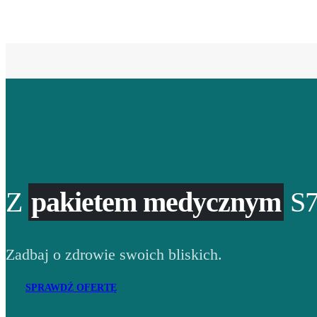
Z
pakietem medycznym
S7
Zadbaj o zdrowie swoich bliskich.
SPRAWDŹ OFERTĘ