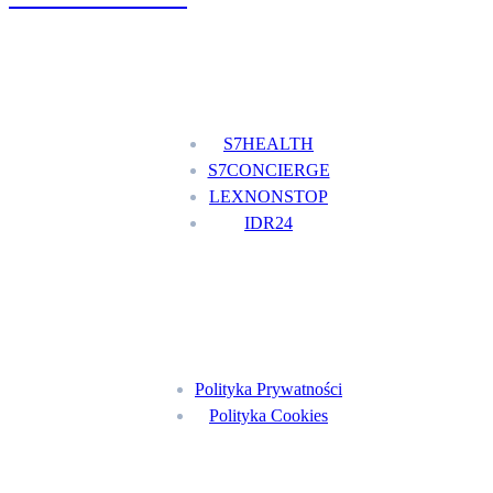
Nasze usługi
S7HEALTH
S7CONCIERGE
LEXNONSTOP
IDR24
Menu
Polityka Prywatności
Polityka Cookies