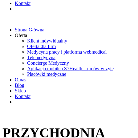
Kontakt
Strona Główna
Oferta
Klient indywidualny
Oferta dla firm
Medycyna pracy i platforma webmedical
Telemedycyna
Concierge Medyczny
Aplikacja mobilna S7Health – umów wizytę
Placówki medyczne
O nas
Blog
Sklep
Kontakt
PRZYCHODNIA