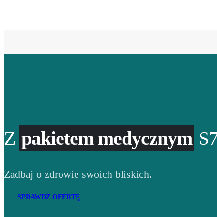
Z
pakietem medycznym
S7
Zadbaj o zdrowie swoich bliskich.
SPRAWDŹ OFERTĘ