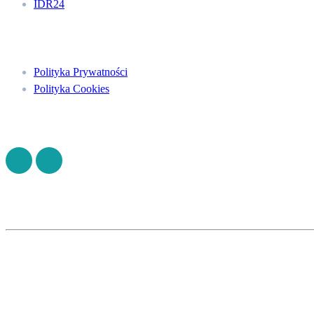
IDR24
Menu
Polityka Prywatności
Polityka Cookies
Znajdź nas na