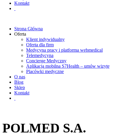
Kontakt
Strona Główna
Oferta
Klient indywidualny
Oferta dla firm
Medycyna pracy i platforma webmedical
Telemedycyna
Concierge Medyczny
Aplikacja mobilna S7Health – umów wizytę
Placówki medyczne
O nas
Blog
Sklep
Kontakt
POLMED S.A.