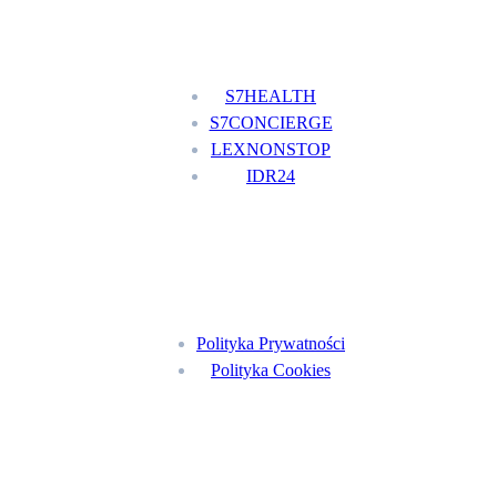
Nasze usługi
S7HEALTH
S7CONCIERGE
LEXNONSTOP
IDR24
Menu
Polityka Prywatności
Polityka Cookies
Znajdź nas na