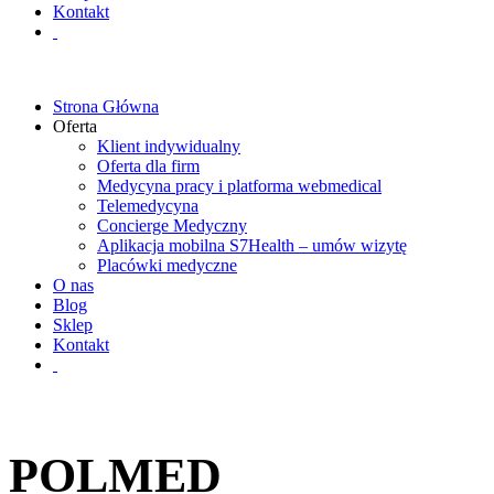
Kontakt
Strona Główna
Oferta
Klient indywidualny
Oferta dla firm
Medycyna pracy i platforma webmedical
Telemedycyna
Concierge Medyczny
Aplikacja mobilna S7Health – umów wizytę
Placówki medyczne
O nas
Blog
Sklep
Kontakt
POLMED