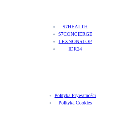
Nasze usługi
S7HEALTH
S7CONCIERGE
LEXNONSTOP
IDR24
Menu
Polityka Prywatności
Polityka Cookies
Znajdź nas na