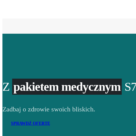
Z
pakietem medycznym
S7
Zadbaj o zdrowie swoich bliskich.
SPRAWDŹ OFERTĘ