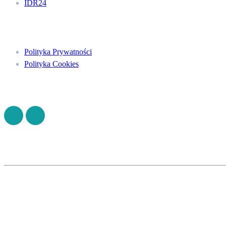
IDR24
Menu
Polityka Prywatności
Polityka Cookies
Znajdź nas na