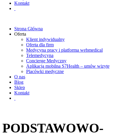
Kontakt
Strona Główna
Oferta
Klient indywidualny
Oferta dla firm
Medycyna pracy i platforma webmedical
Telemedycyna
Concierge Medyczny
Aplikacja mobilna S7Health – umów wizytę
Placówki medyczne
O nas
Blog
Sklep
Kontakt
PODSTAWOWO-