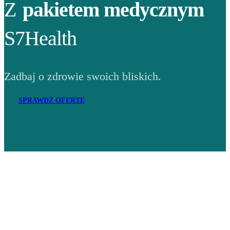
Z
pakietem medycznym
S7Health
Zadbaj o zdrowie swoich bliskich.
SPRAWDŹ OFERTĘ
Adres