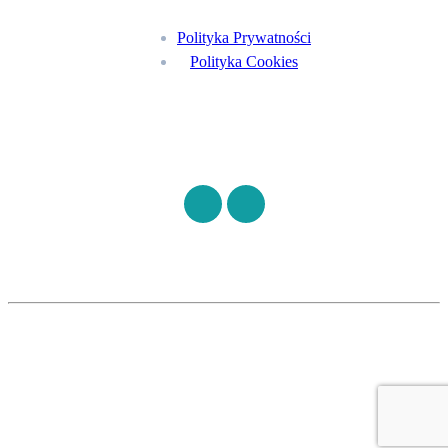
Polityka Prywatności
Polityka Cookies
Znajdź nas na
©
S7HEALTH
2026