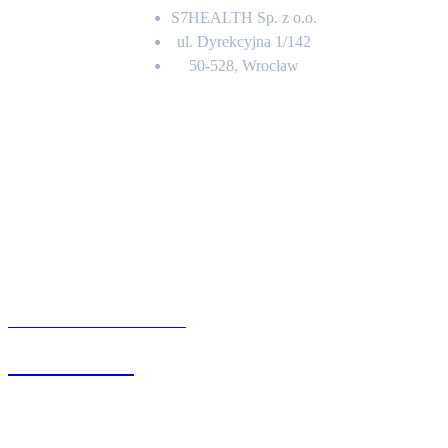
S7HEALTH Sp. z o.o.
ul. Dyrekcyjna 1/142
50-528, Wrocław
Kontakt
BIURO OBSŁUGI KLIENTA
71 342 88 41