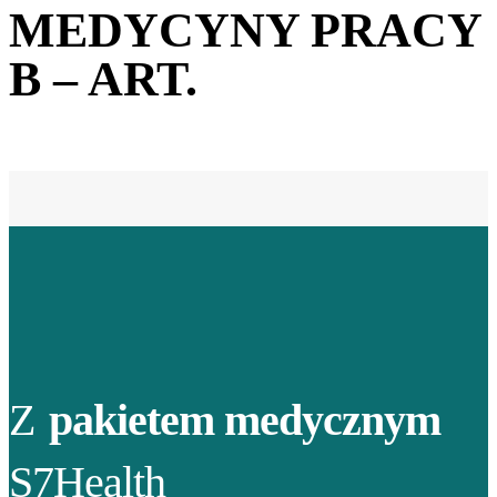
MEDYCYNY PRACY
B – ART.
Z
pakietem medycznym
S7Health