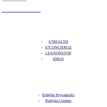
+48 777 111 777
Nasze usługi
S7HEALTH
S7CONCIERGE
LEXNONSTOP
IDR24
Menu
Polityka Prywatności
Polityka Cookies