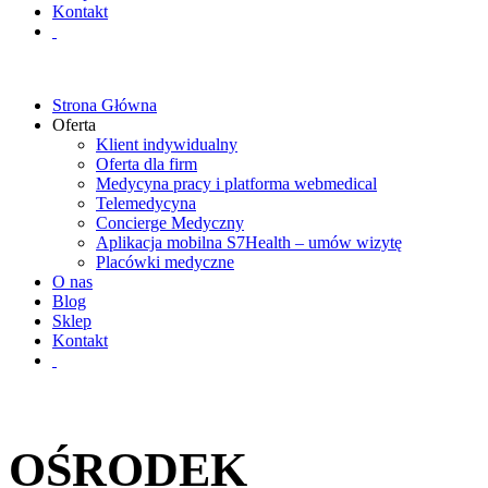
Kontakt
Strona Główna
Oferta
Klient indywidualny
Oferta dla firm
Medycyna pracy i platforma webmedical
Telemedycyna
Concierge Medyczny
Aplikacja mobilna S7Health – umów wizytę
Placówki medyczne
O nas
Blog
Sklep
Kontakt
OŚRODEK