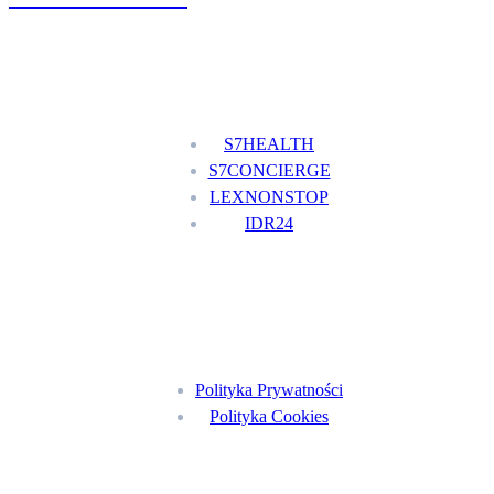
Nasze usługi
S7HEALTH
S7CONCIERGE
LEXNONSTOP
IDR24
Menu
Polityka Prywatności
Polityka Cookies