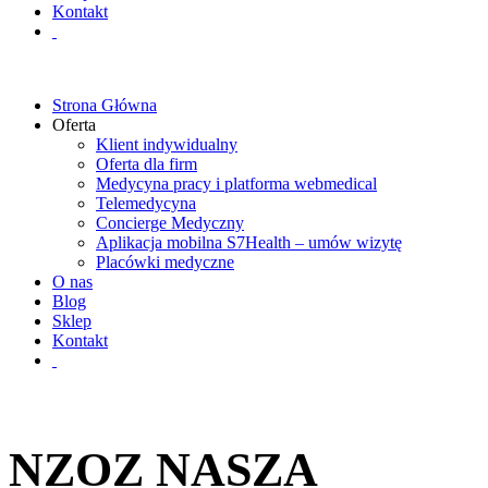
Kontakt
Strona Główna
Oferta
Klient indywidualny
Oferta dla firm
Medycyna pracy i platforma webmedical
Telemedycyna
Concierge Medyczny
Aplikacja mobilna S7Health – umów wizytę
Placówki medyczne
O nas
Blog
Sklep
Kontakt
NZOZ NASZA