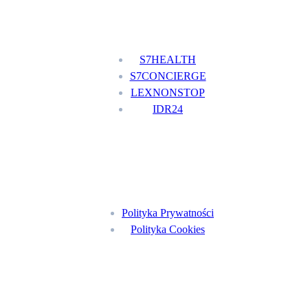
Nasze usługi
S7HEALTH
S7CONCIERGE
LEXNONSTOP
IDR24
Menu
Polityka Prywatności
Polityka Cookies
Znajdź nas na