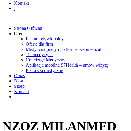
Kontakt
Strona Główna
Oferta
Klient indywidualny
Oferta dla firm
Medycyna pracy i platforma webmedical
Telemedycyna
Concierge Medyczny
Aplikacja mobilna S7Health – umów wizytę
Placówki medyczne
O nas
Blog
Sklep
Kontakt
NZOZ MILANMED