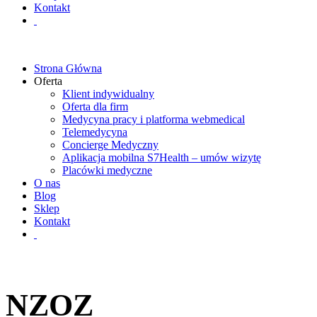
Kontakt
Strona Główna
Oferta
Klient indywidualny
Oferta dla firm
Medycyna pracy i platforma webmedical
Telemedycyna
Concierge Medyczny
Aplikacja mobilna S7Health – umów wizytę
Placówki medyczne
O nas
Blog
Sklep
Kontakt
NZOZ