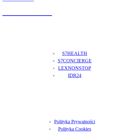
+48 777 111 777
Nasze usługi
S7HEALTH
S7CONCIERGE
LEXNONSTOP
IDR24
Menu
Polityka Prywatności
Polityka Cookies