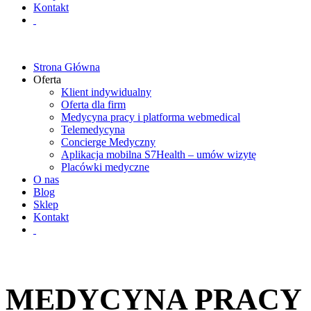
Kontakt
Strona Główna
Oferta
Klient indywidualny
Oferta dla firm
Medycyna pracy i platforma webmedical
Telemedycyna
Concierge Medyczny
Aplikacja mobilna S7Health – umów wizytę
Placówki medyczne
O nas
Blog
Sklep
Kontakt
MEDYCYNA PRACY