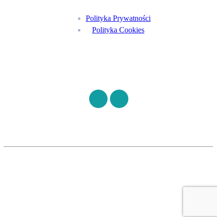
Polityka Prywatności
Polityka Cookies
Znajdź nas na
©
S7HEALTH
2026