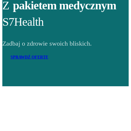
Z
pakietem medycznym
S7Health
Zadbaj o zdrowie swoich bliskich.
SPRAWDŹ OFERTĘ
Adres