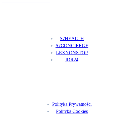
Nasze usługi
S7HEALTH
S7CONCIERGE
LEXNONSTOP
IDR24
Menu
Polityka Prywatności
Polityka Cookies