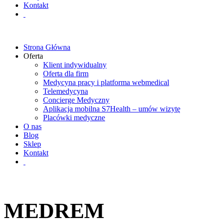
Kontakt
Strona Główna
Oferta
Klient indywidualny
Oferta dla firm
Medycyna pracy i platforma webmedical
Telemedycyna
Concierge Medyczny
Aplikacja mobilna S7Health – umów wizytę
Placówki medyczne
O nas
Blog
Sklep
Kontakt
MEDREM