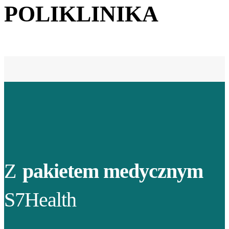
POLIKLINIKA
Z
pakietem medycznym
S7Health